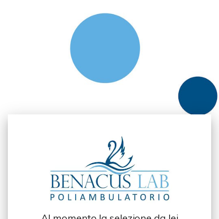
Al momento la selezione da lei