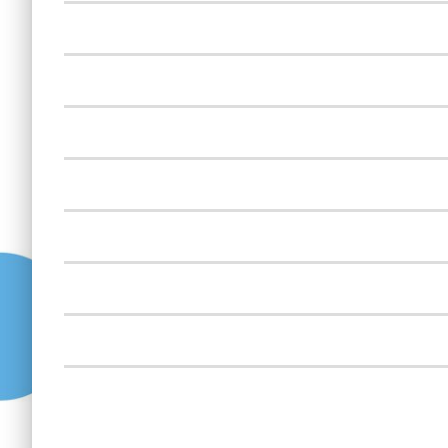
Dott. Redegalli
Dott. Redegalli
Dott. Zattin
Dott. Zattin
Dott. Falso Mauriz
Dott. Zattin
Dott. Falso Mauriz
Dott. Zattin
Dott. Zattin
Dott. Falso Mauriz
Dott. Zattin