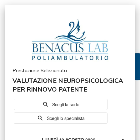
Prestazione Selezionata
VALUTAZIONE NEUROPSICOLOGICA
PER RINNOVO PATENTE
Scegli la sede
Scegli lo specialista
LUNEDÌ 10 AGOSTO 2026