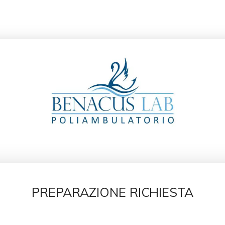
Scegli lo specialista
PREPARAZIONE RICHIESTA
MERCOLEDÌ 12 AGOSTO 2026