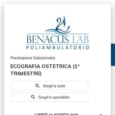
Prestazione Selezionata
ECOGRAFIA OSTETRICA (1°
TRIMESTRE)
Scegli la sede
Scegli lo specialista
LUNEDÌ 10 AGOSTO 2026