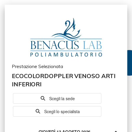
Prestazione Selezionata
ECOCOLORDOPPLER VENOSO ARTI
INFERIORI
Scegli la sede
Scegli lo specialista
GIOVEDÌ 13 AGOSTO 2026