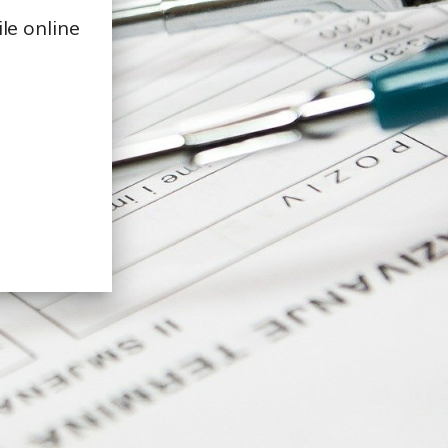
le online