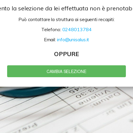
to la selezione da lei effettuata non è prenotabi
Può contattare la struttura ai seguenti recapiti:
Telefono:
0248013784
Email:
info@unisalus.it
OPPURE
CAMBIA SELEZIONE